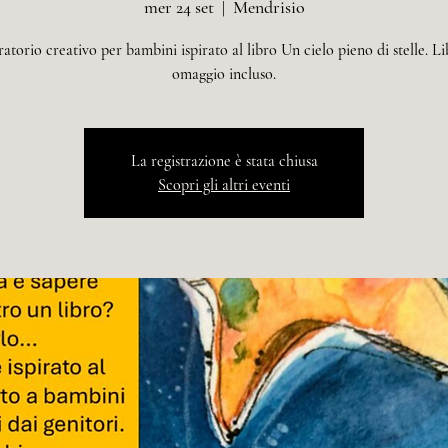
mer 24 set
  |  
Mendrisio
atorio creativo per bambini ispirato al libro Un cielo pieno di stelle. Li
omaggio incluso.
La registrazione è stata chiusa
Scopri gli altri eventi