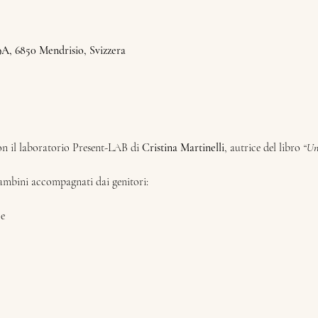
9A, 6850 Mendrisio, Svizzera
n il laboratorio Present-LAB di 
Cristina Martinelli
, autrice del libro 
“Un 
ambini accompagnati dai genitori:
ce