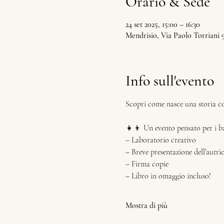
Orario & Sede
24 set 2025, 15:00 – 16:30
Mendrisio, Via Paolo Torriani 
Info sull'evento
Scopri come nasce una storia co
👧👦 Un evento pensato per i b
– Laboratorio creativo
– Breve presentazione dell’autri
– Firma copie
– Libro in omaggio incluso!
Mostra di più