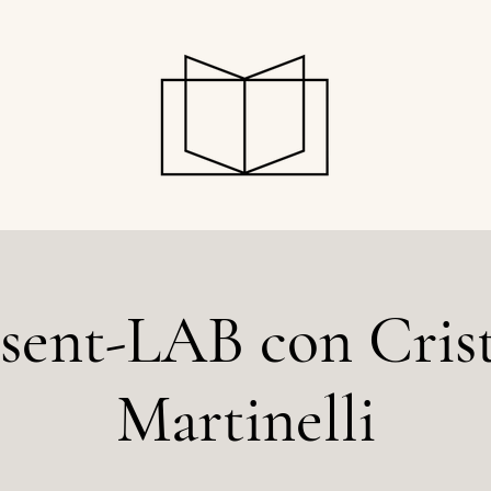
sent-LAB con Cris
Martinelli