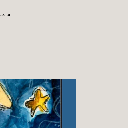
bro in