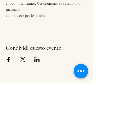
e li commentiamo. Un momento di scambio, di 
incontro
e di piacere per le storie.
Condividi questo evento
Libreria dei Ragazzi + Bar