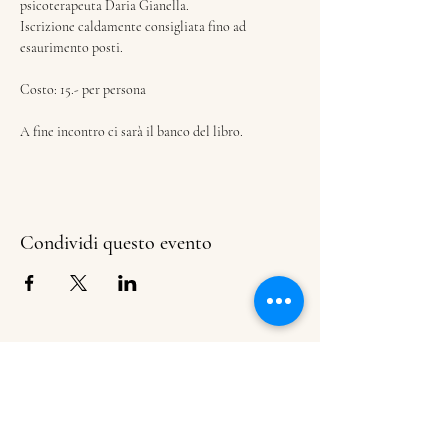
psicoterapeuta Daria Gianella.
Iscrizione caldamente consigliata fino ad 
esaurimento posti.
Costo: 15.- per persona
A fine incontro ci sarà il banco del libro.
Condividi questo evento
Libreria dei Ragazzi + Bar