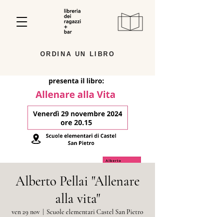
ORDINA UN LIBRO
Alberto Pellai "Allenare
alla vita"
ven 29 nov
  |  
Scuole elementari Castel San Pietro