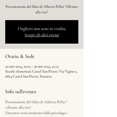
Presentazione del libro di Alberto Pellai "Allenare
alla vita"
I biglietti non sono in vendita
Scopri gli altri eventi
Orario & Sede
29 nov 2024, 20:15 – 30 nov 2024, 22:15
Scuole elementari Castel San Pietro, Via Vigino 2,
6874 Castel San Pietro, Svizzera
Info sull'evento
Presentazione del Libro di ALberto Pellai " 
Allenare alla vita". 
L'incontro verrà moderato dalla psicologa e 