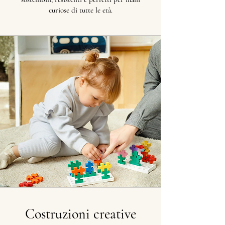
curiose di tutte le età.
Costruzioni creative