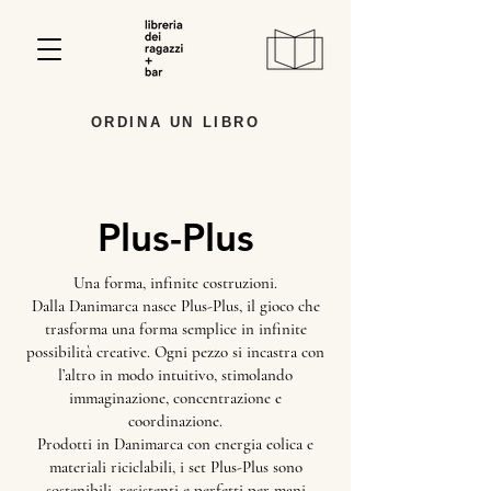
ORDINA UN LIBRO
Plus-Plus
Una forma, infinite costruzioni.
Dalla Danimarca nasce Plus-Plus, il gioco che
trasforma una forma semplice in infinite
possibilità creative. Ogni pezzo si incastra con
l’altro in modo intuitivo, stimolando
immaginazione, concentrazione e
coordinazione.
Prodotti in Danimarca con energia eolica e
materiali riciclabili, i set Plus-Plus sono
sostenibili, resistenti e perfetti per mani